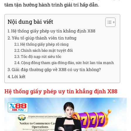
tâm tận hưởng hành trình giải trí hấp dẫn.
Nội dung bài viết
Hệ thống giấy phép uy tín khẳng định X88
Yếu tố giúp thành viên tin tưởng
Hệ thống giấy phép rõ ràng
Chính sách bảo mật tuyệt đối
Tốc độ nạp rút siêu tốc
Cộng đồng tham gia đông đảo, sức hút lan tỏa mạnh
Giải đáp thường gặp về X88 có uy tín không?
Lời kết
Hệ thống giấy phép uy tín khẳng định X88