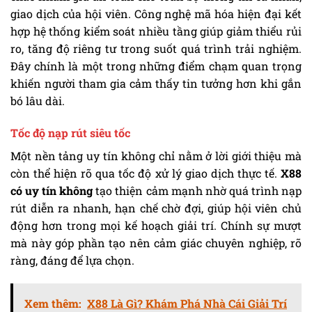
giao dịch của hội viên. Công nghệ mã hóa hiện đại kết
hợp hệ thống kiểm soát nhiều tầng giúp giảm thiểu rủi
ro, tăng độ riêng tư trong suốt quá trình trải nghiệm.
Đây chính là một trong những điểm chạm quan trọng
khiến người tham gia cảm thấy tin tưởng hơn khi gắn
bó lâu dài.
Tốc độ nạp rút siêu tốc
Một nền tảng uy tín không chỉ nằm ở lời giới thiệu mà
còn thể hiện rõ qua tốc độ xử lý giao dịch thực tế.
X88
có uy tín không
tạo thiện cảm mạnh nhờ quá trình nạp
rút diễn ra nhanh, hạn chế chờ đợi, giúp hội viên chủ
động hơn trong mọi kế hoạch giải trí. Chính sự mượt
mà này góp phần tạo nên cảm giác chuyên nghiệp, rõ
ràng, đáng để lựa chọn.
Xem thêm:
X88 Là Gì? Khám Phá Nhà Cái Giải Trí