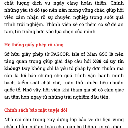
chất lượng dịch vụ ngày càng hoàn thiện. Chính
những yếu tố đó tạo nên nền móng vững chắc, giúp hội
viên cảm nhận rõ sự chuyên nghiệp trong suốt quá
trình trải nghiệm. Thành viên sẽ có thêm cơ sở để an
tâm, tin tưởng hơn vào lựa chọn của mình.
Hệ thống giấy phép rõ ràng
Sở hữu giấy phép từ PAGCOR, Isle of Man GSC là nền
tảng quan trọng giúp giải đáp câu hỏi
X88 có uy tín
không?
Đây không chỉ là yếu tố pháp lý đơn thuần mà
còn là lời bảo chứng cho quá trình vận hành minh
bạch, kiểm soát chặt chẽ, tuân thủ nhiều tiêu chuẩn
quốc tế. Nhờ vậy, hội viên khi tham gia sẽ có cảm giác
an tâm hơn ngay từ những trải nghiệm đầu tiên.
Chính sách bảo mật tuyệt đối
Nhà cái chú trọng xây dựng lớp bảo vệ dữ liệu vững
chắc nhằm giữ an toàn cho toàn bộ thông tin cá nhân,