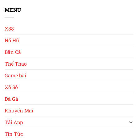
MENU
X88
Nổ Hũ
Bắn Cá
Thể Thao
Game bài
Xổ Số
Đá Gà
Khuyến Mãi
Tải App
Tin Tức