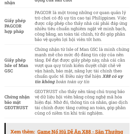
nhận
PAGCOR là một trong những cơ quan quản lý
trò chơi có độ uy tín cao tại Philippines. Việc
Giấy phép
được cấp phép cho thấy nhà cái phải đáp ứng
PAGCOR
nhiều tiêu chuẩn nghiêm ngặt về minh bạch,
hợp pháp
công bằng, an toàn tài chính, từ đó góp phần
bảo vệ quyền lợi hội viên tốt hơn.
Chứng nhận từ Isle of Man GSC là minh chứng
mạnh mẽ cho mức độ đáng tin cậy của nền
Giấy phép
tảng. Để đạt được giấy phép này, nhà cái cần
Isle of Man
vượt qua quy trình kiểm duyệt chặt chẽ về
GSC
vận hành, bảo mật, năng lực tài chính theo
chuẩn quốc tế. Điều này thể hiện
X88 có uy
tín không
hoàn toàn uy tín
GEOTRUST cho thấy nền tảng chú trọng bảo
Chứng nhận
vệ dữ liệu hội viên bằng công nghệ mã hóa
bảo mật
hiện đại. Nhờ đó, thông tin cá nhân, giao dịch
GEOTRUST
tài chính được tăng cường an toàn, góp phần
củng cố niềm tin khi trải nghiệm.
Xem thêm:
Game Nổ Hũ Dễ Ăn X88 - Săn Thưởng