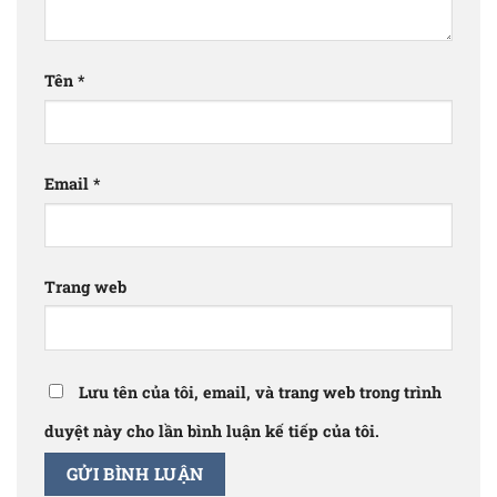
Tên
*
Email
*
Trang web
Lưu tên của tôi, email, và trang web trong trình
duyệt này cho lần bình luận kế tiếp của tôi.