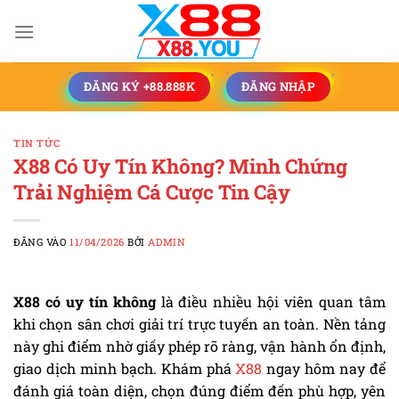
Bỏ
qua
nội
dung
ĐĂNG KÝ +88.888K
ĐĂNG NHẬP
TIN TỨC
X88 Có Uy Tín Không? Minh Chứng
Trải Nghiệm Cá Cược Tin Cậy
ĐĂNG VÀO
11/04/2026
BỞI
ADMIN
X88 có uy tín không
là điều nhiều hội viên quan tâm
khi chọn sân chơi giải trí trực tuyến an toàn. Nền tảng
này ghi điểm nhờ giấy phép rõ ràng, vận hành ổn định,
giao dịch minh bạch. Khám phá
X88
ngay hôm nay để
đánh giá toàn diện, chọn đúng điểm đến phù hợp, yên