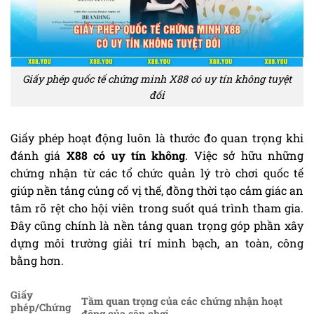
Giấy phép quốc tế chứng minh X88 có uy tín không tuyệt
đối
Giấy phép hoạt động luôn là thước đo quan trọng khi
đánh giá
X88 có uy tín không
. Việc sở hữu những
chứng nhận từ các tổ chức quản lý trò chơi quốc tế
giúp nền tảng củng cố vị thế, đồng thời tạo cảm giác an
tâm rõ rệt cho hội viên trong suốt quá trình tham gia.
Đây cũng chính là nền tảng quan trọng góp phần xây
dựng môi trường giải trí minh bạch, an toàn, công
bằng hơn.
Giấy
Tầm quan trọng của các chứng nhận hoạt
phép/Chứng
động của sân chơi