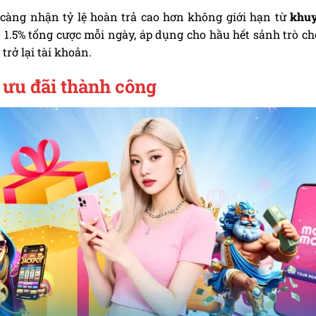
 càng nhận tỷ lệ hoàn trả cao hơn không giới hạn từ
khuy
1.5% tổng cược mỗi ngày, áp dụng cho hầu hết sảnh trò chơ
rở lại tài khoản.
 ưu đãi thành công