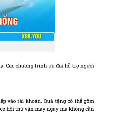
iá. Các chương trình ưu đãi hỗ trợ người
iếp vào tài khoản. Quà tặng có thể gồm
n cơ hội thử vận may ngay mà không cần