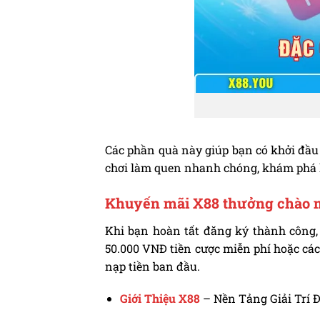
Các phần quà này giúp bạn có khởi đầu t
chơi làm quen nhanh chóng, khám phá k
Khuyến mãi X88 thưởng chào m
Khi bạn hoàn tất đăng ký thành công, 
50.000 VNĐ tiền cược miễn phí hoặc cá
nạp tiền ban đầu.
Giới Thiệu X88
– Nền Tảng Giải Trí 