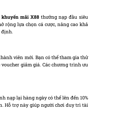
h
khuyến mãi X88
thưởng nạp đầu siêu
 mở rộng lựa chọn cá cược, nâng cao khả
 định.
thành viên mới. Bạn có thể tham gia thử
c voucher giảm giá. Các chương trình ưu
nh nạp lại hàng ngày có thể lên đến 10%
. Hỗ trợ này giúp người chơi duy trì tài