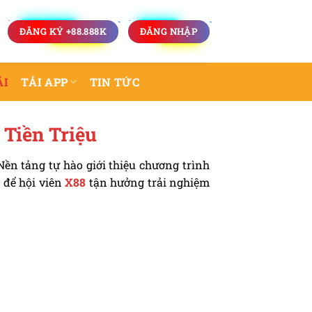
ĐĂNG KÝ +88.888K
ĐĂNG NHẬP
ÃI
TẢI APP
TIN TỨC
Tiền Triệu
Nền tảng tự hào giới thiệu chương trình
 để hội viên
X88
tận hưởng trải nghiệm