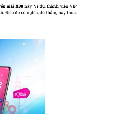
ến mãi X88
này. Ví dụ, thành viên VIP
i. Điều đó có nghĩa, dù thắng hay thua,