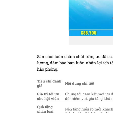
Sân chơi luôn chăm chút từng ưu đãi, ca
lượng, đảm bảo bạn luôn nhận lợi ích t
hào phóng.
Tiêu chí đánh
Nội dung chi tiết
giá
Giá trị tối ưu
Chúng tôi cam kết mọi ưu đã
cho hội viên
đôi niềm vui, gia tăng khả 
Quà tặng
Nền tảng hiểu rõ mỗi khách
phân loại