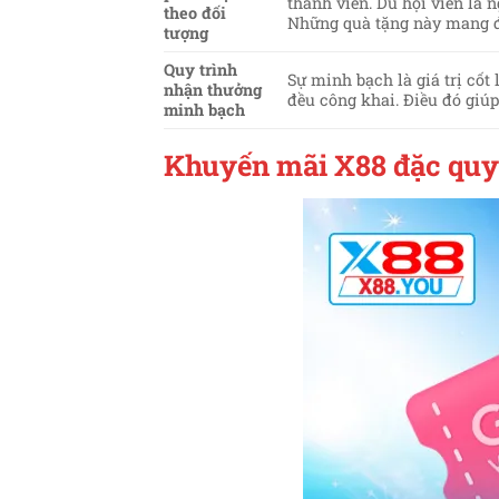
thành viên. Dù hội viên là 
theo đối
Những quà tặng này mang đế
tượng
Quy trình
Sự minh bạch là giá trị cốt
nhận thưởng
đều công khai. Điều đó giúp
minh bạch
Khuyến mãi X88 đặc quyề