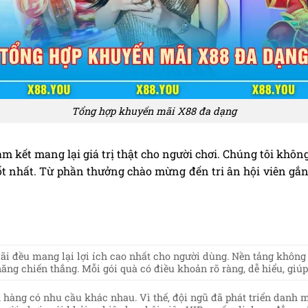
Tổng hợp khuyến mãi X88 đa dạng
m kết mang lại giá trị thật cho người chơi. Chúng tôi không
ốt nhất. Từ phần thưởng chào mừng đến tri ân hội viên gắn 
i đều mang lại lợi ích cao nhất cho người dùng. Nền tảng không 
năng chiến thắng. Mỗi gói quà có điều khoản rõ ràng, dễ hiểu, giú
 hàng có nhu cầu khác nhau. Vì thế, đội ngũ đã phát triển danh m