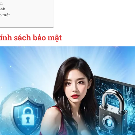
an
oanh
ảo mật
hính sách bảo mật