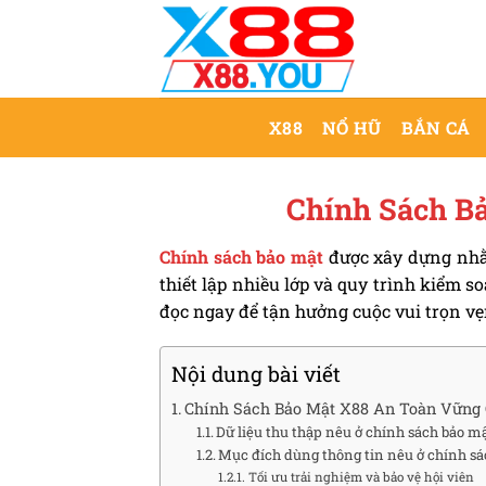
Bỏ
qua
nội
dung
X88
NỔ HŨ
BẮN CÁ
Chính Sách B
Chính sách bảo mật
được xây dựng nhằm
thiết lập nhiều lớp và quy trình kiểm s
đọc ngay để tận hưởng cuộc vui trọn vẹ
Nội dung bài viết
Chính Sách Bảo Mật X88 An Toàn Vững 
Dữ liệu thu thập nêu ở chính sách bảo m
Mục đích dùng thông tin nêu ở chính s
Tối ưu trải nghiệm và bảo vệ hội viên