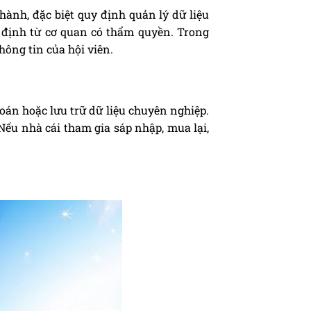
hành, đặc biệt quy định quản lý dữ liệu
y định từ cơ quan có thẩm quyền. Trong
hông tin của hội viên.
toán hoặc lưu trữ dữ liệu chuyên nghiệp.
Nếu nhà cái tham gia sáp nhập, mua lại,