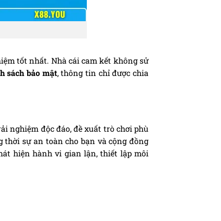
hiệm tốt nhất. Nhà cái cam kết không sử
h sách bảo mật
, thông tin chỉ được chia
rải nghiệm độc đáo, đề xuất trò chơi phù
g thời sự an toàn cho bạn và cộng đồng
át hiện hành vi gian lận, thiết lập môi