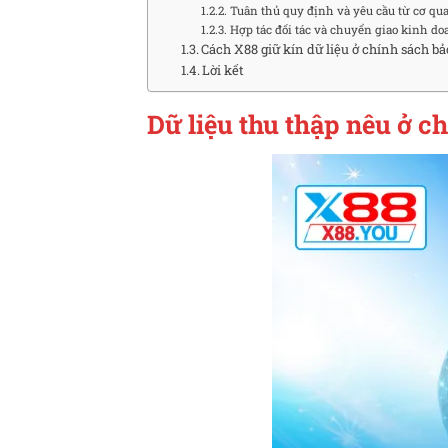
Tuân thủ quy định và yêu cầu từ cơ qu
Hợp tác đối tác và chuyển giao kinh d
Cách X88 giữ kín dữ liệu ở chính sách b
Lời kết
Dữ liệu thu thập nêu ở c