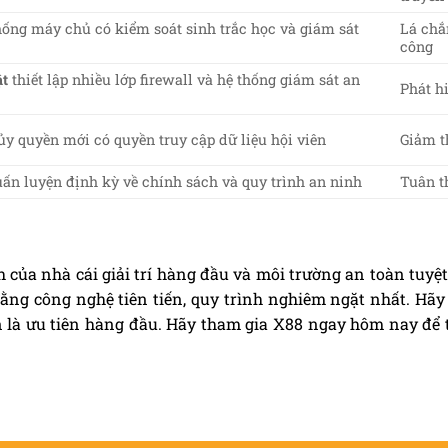
hống máy chủ có kiểm soát sinh trắc học và giám sát
Lá chắ
công
ật
thiết lập nhiều lớp firewall và hệ thống giám sát an
Phát h
ủy quyền mới có quyền truy cập dữ liệu hội viên
Giảm th
ấn luyện định kỳ về chính sách và quy trình an ninh
Tuân t
h của nhà cái giải trí hàng đầu và môi trường an toàn tuyệ
ằng công nghệ tiên tiến, quy trình nghiêm ngặt nhất. Hãy 
ôn là ưu tiên hàng đầu. Hãy tham gia X88 ngay hôm nay để