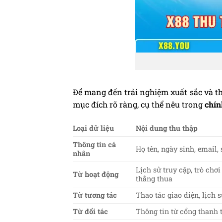
Để mang đến trải nghiệm xuất sắc và thiế
mục đích rõ ràng, cụ thể nêu trong
chín
Loại dữ liệu
Nội dung thu thập
Thông tin cá
Họ tên, ngày sinh, email,
nhân
Lịch sử truy cập, trò chơi
Từ hoạt động
thắng thua
Từ tương tác
Thao tác giao diện, lịch 
Từ đối tác
Thông tin từ cổng thanh 