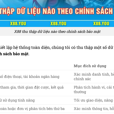
X88 thu thập dữ liệu nào theo chính sách bảo mật
t lập hệ thống toàn diện, chúng tôi có thu thập một số dữ l
h sách bảo mật
.
Mục đích sử dụng
Xác minh danh tính, hỗ
 số điện thoại, tài khoản ngân hàng
chính xác
 tham gia, thời gian đặt cược, kết quả
Phân tích hành vi, cải 
thường
sử sử dụng tính năng
Tối ưu giao diện, nâng
toán hoặc đơn vị phân tích bên thứ ba
Xác minh thông tin, hỗ